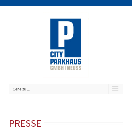
Zum
Inhalt
springen
Gehe zu ...
PRESSE