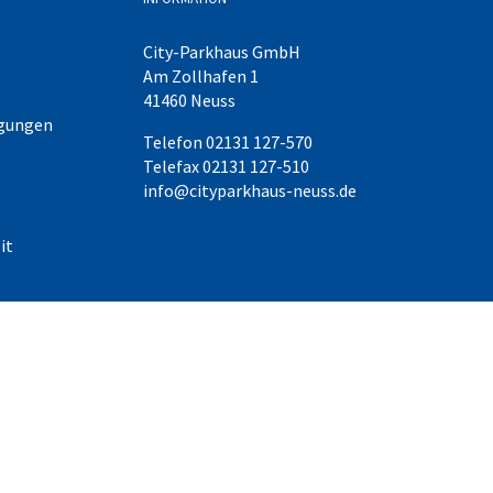
City-Parkhaus GmbH
Am Zollhafen 1
41460 Neuss
ngungen
Telefon 02131 127-570
Telefax 02131 127-510
info@cityparkhaus-neuss.de
it