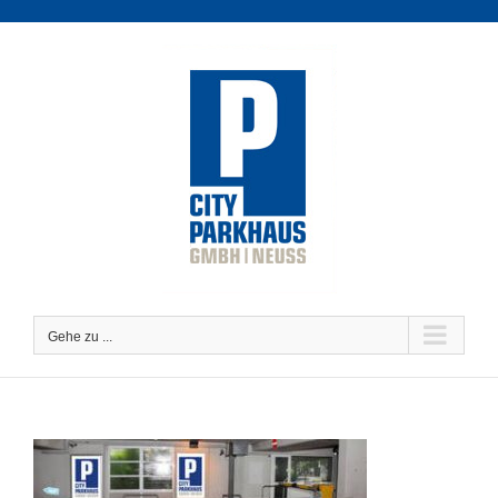
Zum
Inhalt
springen
Gehe zu ...